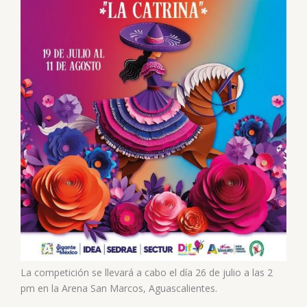
La competición se llevará a cabo el día 26 de julio a las 2
pm en la Arena San Marcos, Aguascalientes.