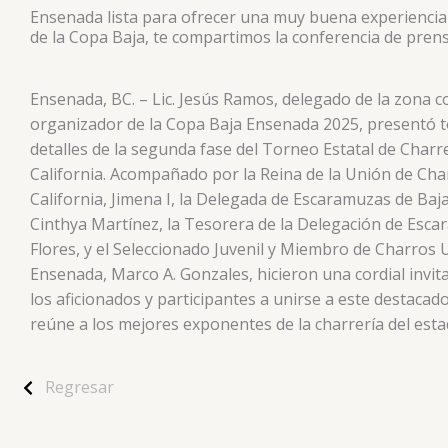
Ensenada lista para ofrecer una muy buena experiencia 
de la Copa Baja, te compartimos la conferencia de prens
Ensenada, BC. – Lic. Jesús Ramos, delegado de la zona c
organizador de la Copa Baja Ensenada 2025, presentó t
detalles de la segunda fase del Torneo Estatal de Charr
California. Acompañado por la Reina de la Unión de Cha
California, Jimena I, la Delegada de Escaramuzas de Baja
Cinthya Martínez, la Tesorera de la Delegación de Esc
Flores, y el Seleccionado Juvenil y Miembro de Charros 
Ensenada, Marco A. Gonzales, hicieron una cordial invit
los aficionados y participantes a unirse a este destaca
reúne a los mejores exponentes de la charrería del esta
Regresar