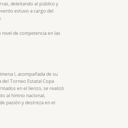
ras, deleitando al público y
evento estuvo a cargo del
.
 nivel de competencia en las
Jimena I, acompañada de su
ia del Torneo Estatal Copa
rmados en el lienzo, se realizó
nto al himno nacional,
de pasión y destreza en el