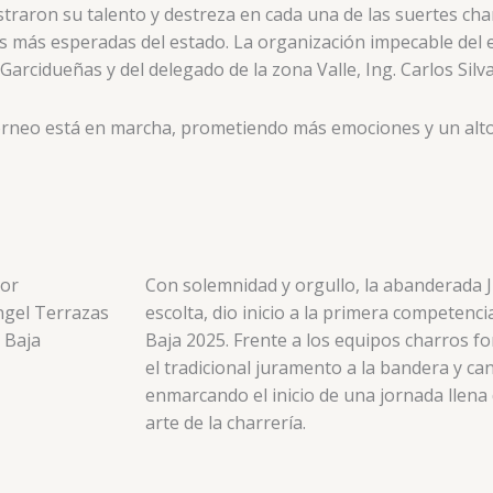
straron su talento y destreza en cada una de las suertes char
 más esperadas del estado. La organización impecable del 
Garcidueñas y del delegado de la zona Valle, Ing. Carlos Silva
 torneo está en marcha, prometiendo más emociones y un alto
tor
Con solemnidad y orgullo, la abanderada 
ngel Terrazas
escolta, dio inicio a la primera competenc
n Baja
Baja 2025. Frente a los equipos charros fo
el tradicional juramento a la bandera y ca
enmarcando el inicio de una jornada llena 
arte de la charrería.