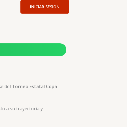
INICIAR SESION
se del
Torneo Estatal Copa
o a su trayectoria y