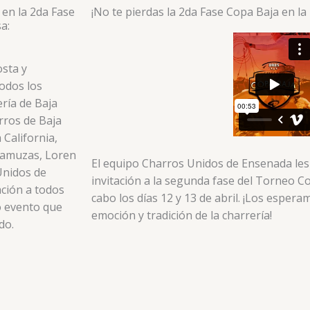
en la 2da Fase
¡No te pierdas la 2da Fase Copa Baja en la
a:
osta y
odos los
ería de Baja
rros de Baja
 California,
aramuzas, Loren
El equipo Charros Unidos de Ensenada les 
Unidos de
invitación a la segunda fase del Torneo Co
ación a todos
cabo los días 12 y 13 de abril. ¡Los esperam
do evento que
emoción y tradición de la charrería!
do.