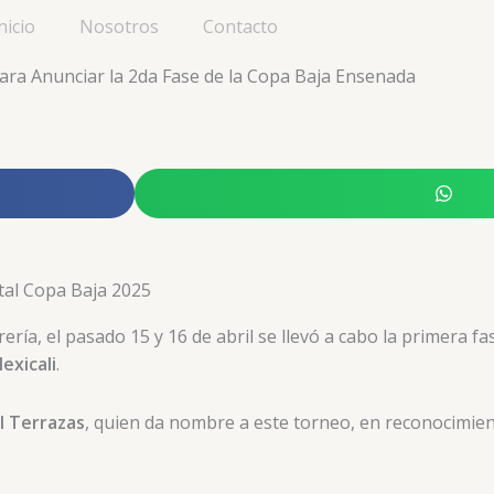
nicio
Nosotros
Contacto
ra Anunciar la 2da Fase de la Copa Baja Ensenada
tal Copa Baja 2025
ería, el pasado 15 y 16 de abril se llevó a cabo la primera fa
exicali
.
el Terrazas
, quien da nombre a este torneo, en reconocimient