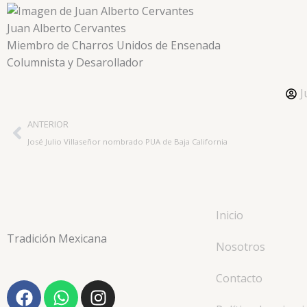
Juan Alberto Cervantes
Miembro de Charros Unidos de Ensenada
Columnista y Desarollador
J
Ant
ANTERIOR
José Julio Villaseñor nombrado PUA de Baja California
Inicio
Tradición Mexicana
Nosotros
Contacto
F
W
I
a
h
n