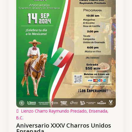
Lienzo Charro Raymundo Preciado, Ensenada,
B.C.
Aniversario XXXV Charros Unidos
Ensenada